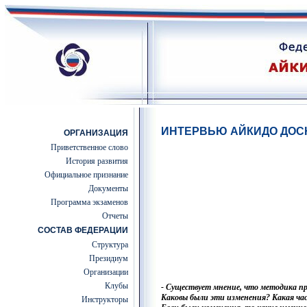
ИНТЕРВЬЮ АЙКИДО ДОСЮ
ОРГАНИЗАЦИЯ
Приветственное слово
История развития
Официальное признание
Документы
Программа экзаменов
Отчеты
СОСТАВ ФЕДЕРАЦИИ
Структура
Президиум
Организации
Клубы
- Существует мнение, что методика пр
Каковы были эти изменения? Какая час
Инструкторы