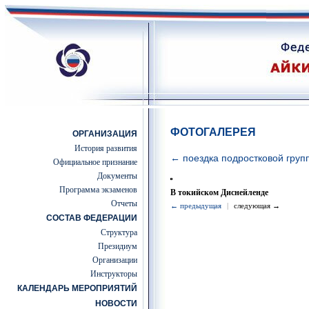
ФОТОГАЛЕРЕЯ
ОРГАНИЗАЦИЯ
История развития
← поездка подростковой гру
Официальное признание
Документы
Программа экзаменов
В токийском Диснейленде
Отчеты
← предыдущая
|
следующая →
СОСТАВ ФЕДЕРАЦИИ
Структура
Президиум
Организации
Инструкторы
КАЛЕНДАРЬ МЕРОПРИЯТИЙ
НОВОСТИ