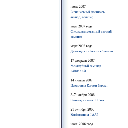
июнь 2007
Региональный фестиваль
айкидо, семинар
март 2007 года
Специализированный детский
семинар
март 2007 года
Делегация из России в Японии
17 февраля 2007
Межклубный семинар
АЙКИКАЙ
14 января 2007
Церемония Кагами Бираки
3–7 ноября 2006
Семинар сихана С. Сэки
21 октября 2006
Конференция ФААР
июнь 2006 года