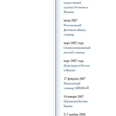
подростковой
группы Оосинкан в
Японию
июнь 2007
Региональный
фестиваль айкидо,
семинар
март 2007 года
Специализированный
детский семинар
март 2007 года
Делегация из России
в Японии
17 февраля 2007
Межклубный
семинар АЙКИКАЙ
14 января 2007
Церемония Кагами
Бираки
3–7 ноября 2006