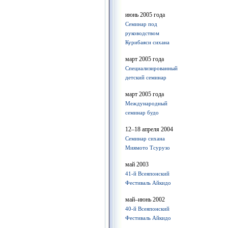
июнь 2005 года
Семинар под
руководством
Курибаяси сихана
март 2005 года
Специализированный
детский семинар
март 2005 года
Международный
семинар будо
12–18 апреля 2004
Семинар сихана
Миямото Тсурузо
май 2003
41-й Всеяпонский
Фестиваль Айкидо
май–июнь 2002
40-й Всеяпонский
Фестиваль Айкидо