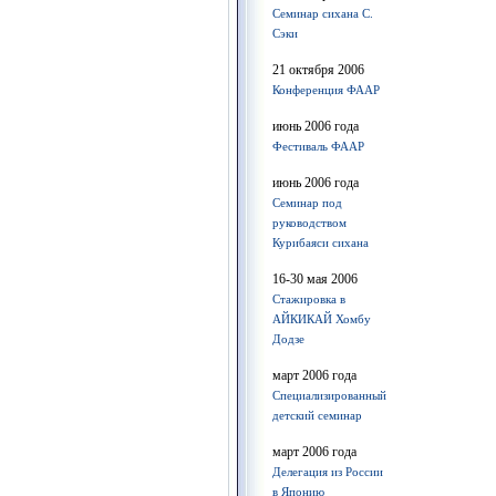
Семинар сихана С.
Сэки
21 октября 2006
Конференция ФААР
июнь 2006 года
Фестиваль ФААР
июнь 2006 года
Семинар под
руководством
Курибаяси сихана
16-30 мая 2006
Стажировка в
АЙКИКАЙ Хомбу
Додзе
март 2006 года
Специализированный
детский семинар
март 2006 года
Делегация из России
в Японию