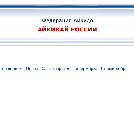
говещенске, Первая благотворительная ярмарка "Татами добра"