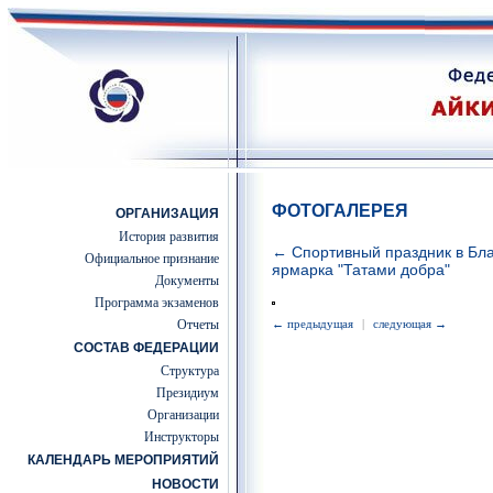
ФОТОГАЛЕРЕЯ
ОРГАНИЗАЦИЯ
История развития
← Спортивный праздник в Бла
Официальное признание
ярмарка "Татами добра"
Документы
Программа экзаменов
Отчеты
← предыдущая
|
следующая →
СОСТАВ ФЕДЕРАЦИИ
Структура
Президиум
Организации
Инструкторы
КАЛЕНДАРЬ МЕРОПРИЯТИЙ
НОВОСТИ