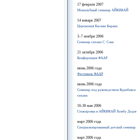
17 февраля 2007
Межклубный семинар АЙКИКАЙ
14 января 2007
Церемония Кагами Бираки
3–7 ноября 2006
Семинар сихана С. Сэки
21 октября 2006
Конференция ФААР
июнь 2006 года
Фестиваль ФААР
июнь 2006 года
Семинар под руководством Курибаяси
сихана
16-30 мая 2006
Стажировка в АЙКИКАЙ Хомбу Додзе
март 2006 года
Специализированный детский семинар
март 2006 года