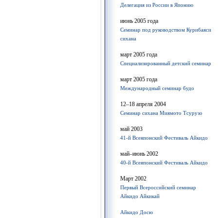
Делегация из России в Японию
июнь 2005 года
Семинар под руководством Курибаяси
сихана
март 2005 года
Специализированный детский семинар
март 2005 года
Международный семинар будо
12–18 апреля 2004
Семинар сихана Миямото Тсурузо
май 2003
41-й Всеяпонский Фестиваль Айкидо
май–июнь 2002
40-й Всеяпонский Фестиваль Айкидо
Март 2002
Первый Всероссийский семинар
Айкидо Айкикай
Айкидо Досю