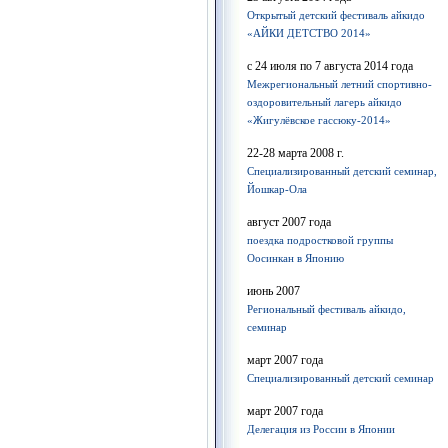
Открытый детский фестиваль айкидо
«АЙКИ ДЕТСТВО 2014»
с 24 июля по 7 августа 2014 года
Межрегиональный летний спортивно-
оздоровительный лагерь айкидо
«Жигулёвское гассюку-2014»
22-28 марта 2008 г.
Cпециализированный детский семинар,
Йошкар-Ола
август 2007 года
поездка подростковой группы
Оосинкан в Японию
июнь 2007
Региональный фестиваль айкидо,
семинар
март 2007 года
Специализированный детский семинар
март 2007 года
Делегация из России в Японии