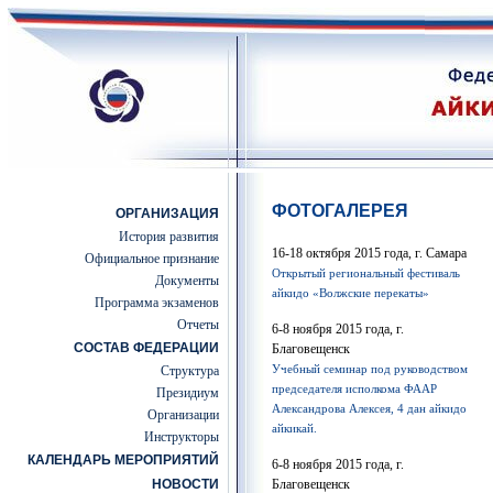
ФОТОГАЛЕРЕЯ
ОРГАНИЗАЦИЯ
История развития
16-18 октября 2015 года, г. Самара
Официальное признание
Открытый региональный фестиваль
Документы
айкидо «Волжские перекаты»
Программа экзаменов
Отчеты
6-8 ноября 2015 года, г.
СОСТАВ ФЕДЕРАЦИИ
Благовещенск
Учебный семинар под руководством
Структура
председателя исполкома ФААР
Президиум
Александрова Алексея, 4 дан айкидо
Организации
айкикай.
Инструкторы
КАЛЕНДАРЬ МЕРОПРИЯТИЙ
6-8 ноября 2015 года, г.
НОВОСТИ
Благовещенск