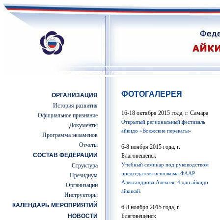
ФОТОГАЛЕРЕЯ
ОРГАНИЗАЦИЯ
История развития
16-18 октября 2015 года, г. Самара
Официальное признание
Открытый региональный фестиваль
Документы
айкидо «Волжские перекаты»
Программа экзаменов
Отчеты
6-8 ноября 2015 года, г.
СОСТАВ ФЕДЕРАЦИИ
Благовещенск
Учебный семинар под руководством
Структура
председателя исполкома ФААР
Президиум
Александрова Алексея, 4 дан айкидо
Организации
айкикай.
Инструкторы
КАЛЕНДАРЬ МЕРОПРИЯТИЙ
6-8 ноября 2015 года, г.
НОВОСТИ
Благовещенск