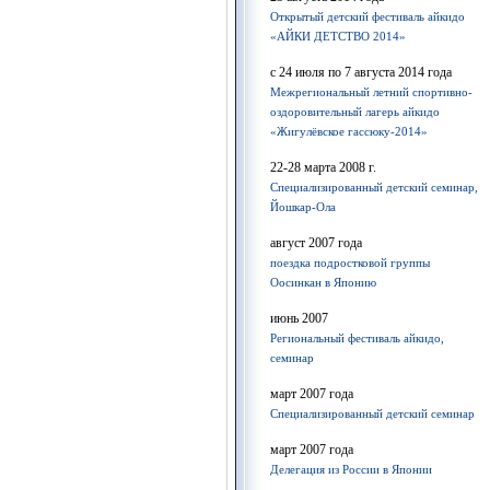
Открытый детский фестиваль айкидо
«АЙКИ ДЕТСТВО 2014»
с 24 июля по 7 августа 2014 года
Межрегиональный летний спортивно-
оздоровительный лагерь айкидо
«Жигулёвское гассюку-2014»
22-28 марта 2008 г.
Cпециализированный детский семинар,
Йошкар-Ола
август 2007 года
поездка подростковой группы
Оосинкан в Японию
июнь 2007
Региональный фестиваль айкидо,
семинар
март 2007 года
Специализированный детский семинар
март 2007 года
Делегация из России в Японии