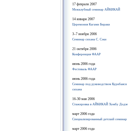
17 февраля 2007
Межклубный семинар АЙКИКАЙ
14 января 2007
Церемония Кагами Бираки
3–7 ноября 2006
Семинар сихана С. Сэки
21 октября 2006
Конференция ФААР
июнь 2006 года
Фестиваль ФААР
июнь 2006 года
Семинар под руководством Курибаяси
сихана
16-30 мая 2006
Стажировка в АЙКИКАЙ Хомбу Додзе
март 2006 года
Специализированный детский семинар
март 2006 года