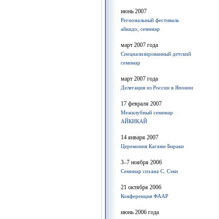
июнь 2007
Региональный фестиваль
айкидо, семинар
март 2007 года
Специализированный детский
семинар
март 2007 года
Делегация из России в Японии
17 февраля 2007
Межклубный семинар
АЙКИКАЙ
14 января 2007
Церемония Кагами Бираки
3–7 ноября 2006
Семинар сихана С. Сэки
21 октября 2006
Конференция ФААР
июнь 2006 года