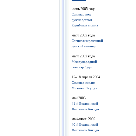
июнь 2005 года
Семинар под
руководством
Курибаяси сихана
март 2005 года
Специализированный
детский семинар
март 2005 года
Международный
семинар будо
12–18 апреля 2004
Семинар сихана
Миямото Тсурузо
май 2003
41-й Всеяпонский
Фестиваль Айкидо
май–июнь 2002
40-й Всеяпонский
Фестиваль Айкидо