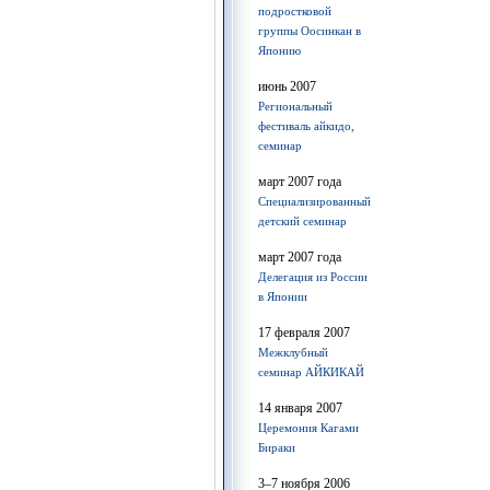
подростковой
группы Оосинкан в
Японию
июнь 2007
Региональный
фестиваль айкидо,
семинар
март 2007 года
Специализированный
детский семинар
март 2007 года
Делегация из России
в Японии
17 февраля 2007
Межклубный
семинар АЙКИКАЙ
14 января 2007
Церемония Кагами
Бираки
3–7 ноября 2006