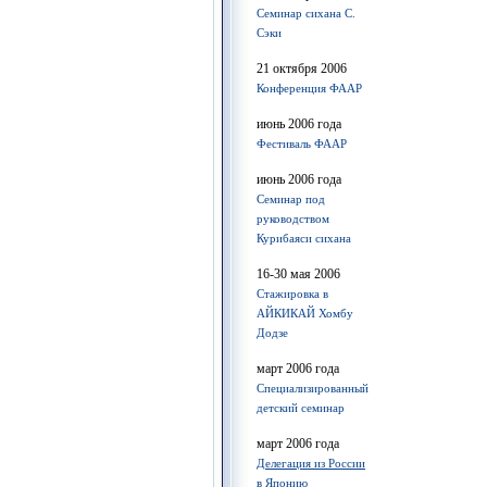
Семинар сихана С.
Сэки
21 октября 2006
Конференция ФААР
июнь 2006 года
Фестиваль ФААР
июнь 2006 года
Семинар под
руководством
Курибаяси сихана
16-30 мая 2006
Стажировка в
АЙКИКАЙ Хомбу
Додзе
март 2006 года
Специализированный
детский семинар
март 2006 года
Делегация из России
в Японию