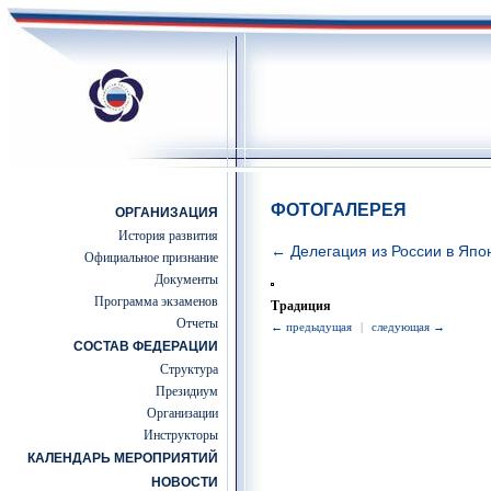
ФОТОГАЛЕРЕЯ
ОРГАНИЗАЦИЯ
История развития
← Делегация из России в Яп
Официальное признание
Документы
Программа экзаменов
Традиция
Отчеты
← предыдущая
|
следующая →
СОСТАВ ФЕДЕРАЦИИ
Структура
Президиум
Организации
Инструкторы
КАЛЕНДАРЬ МЕРОПРИЯТИЙ
НОВОСТИ