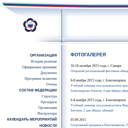
ФОТОГАЛЕРЕЯ
ОРГАНИЗАЦИЯ
История развития
16-18 октября 2015 года, г. Самара
Официальное признание
Открытый региональный фестиваль айки
Документы
Программа экзаменов
6-8 ноября 2015 года, г. Благовещенск
Отчеты
Учебный семинар под руководством пре
СОСТАВ ФЕДЕРАЦИИ
Александрова Алексея, 4 дан айкидо айки
Структура
6-8 ноября 2015 года, г. Благовещенск
Президиум
Учебный семинар под руководством Ви
Организации
Евгения, 5 дан айкидо айкикай
Инструкторы
КАЛЕНДАРЬ МЕРОПРИЯТИЙ
05.09.2015
Спортивный праздник в Благовещенске, 
НОВОСТИ