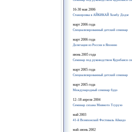
16-30 мая 2006
Стажировка в АЙКИКАЙ Хомбу Додзе
март 2006 года
Специализированный детский семинар
март 2006 года
Делегация из России в Японию
июнь 2005 года
Семинар под руководством Курибаяси с
март 2005 года
Специализированный детский семинар
март 2005 года
Международный семинар будо
12–18 апреля 2004
Семинар сихана Миямото Тсурузо
май 2003
41-й Всеяпонский Фестиваль Айкидо
май–июнь 2002