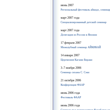
июнь 2007
Региональный фестиваль айкидо, семина
март 2007 года
Специализированный детский семинар
март 2007 года
Делегация из России в Японии
17 февраля 2007
Межклубный семинар АЙКИКАЙ
14 января 2007
Церемония Кагами Бираки
3–7 ноября 2006
Семинар сихана С. Сэки
21 октября 2006
Конференция ФААР
июнь 2006 года
Фестиваль ФААР
июнь 2006 года
Семинар под руководством Курибаяси с