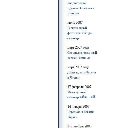
подростковой
группы Оосинкан в
Японию
июнь 2007
Региональный
фестиваль айкидо,
семинар
март 2007 года
Специализированный
детский семинар
март 2007 года
Делегация из России
в Японии
17 февраля 2007
Межклубный
семинар АЙКИКАЙ
14 января 2007
Церемония Кагами
Бираки
3–7 ноября 2006