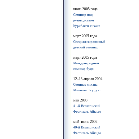
июнь 2005 года
Семинар под
руководством
Курибаяси сихана
март 2005 года
Специализированный
детский семинар
март 2005 года
Международный
семинар будо
12–18 апреля 2004
Семинар сихана
Миямото Тсурузо
май 2003
41-й Всеяпонский
Фестиваль Айкидо
май–июнь 2002
40-й Всеяпонский
Фестиваль Айкидо