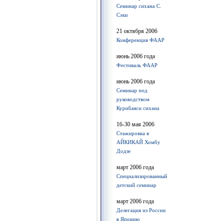
Семинар сихана С.
Сэки
21 октября 2006
Конференция ФААР
июнь 2006 года
Фестиваль ФААР
июнь 2006 года
Семинар под
руководством
Курибаяси сихана
16-30 мая 2006
Стажировка в
АЙКИКАЙ Хомбу
Додзе
март 2006 года
Специализированный
детский семинар
март 2006 года
Делегация из России
в Японию