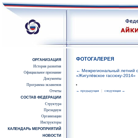
ФОТОГАЛЕРЕЯ
ОРГАНИЗАЦИЯ
История развития
← Межрегиональный летний с
Официальное признание
«Жигулёвское гассюку-2014»
Документы
Программа экзаменов
Отчеты
← предыдущая
|
следующая →
СОСТАВ ФЕДЕРАЦИИ
Структура
Президиум
Организации
Инструкторы
КАЛЕНДАРЬ МЕРОПРИЯТИЙ
НОВОСТИ