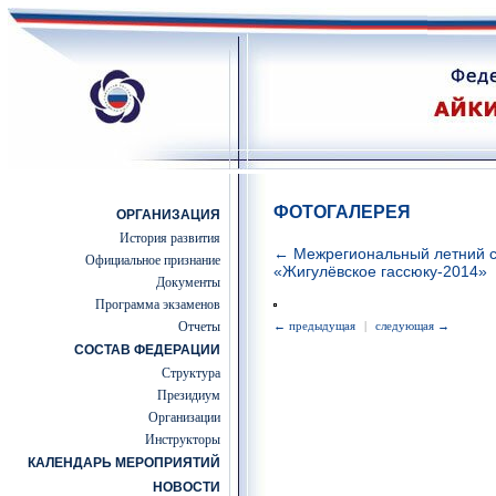
ФОТОГАЛЕРЕЯ
ОРГАНИЗАЦИЯ
История развития
← Межрегиональный летний с
Официальное признание
«Жигулёвское гассюку-2014»
Документы
Программа экзаменов
Отчеты
← предыдущая
|
следующая →
СОСТАВ ФЕДЕРАЦИИ
Структура
Президиум
Организации
Инструкторы
КАЛЕНДАРЬ МЕРОПРИЯТИЙ
НОВОСТИ