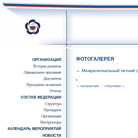
ФОТОГАЛЕРЕЯ
ОРГАНИЗАЦИЯ
История развития
← Межрегиональный летний с
Официальное признание
Документы
Программа экзаменов
← предыдущая
|
следующая →
Отчеты
СОСТАВ ФЕДЕРАЦИИ
Структура
Президиум
Организации
Инструкторы
КАЛЕНДАРЬ МЕРОПРИЯТИЙ
НОВОСТИ