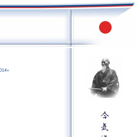
2014»