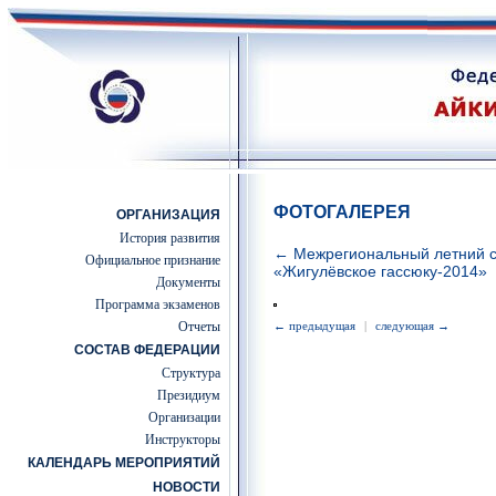
ФОТОГАЛЕРЕЯ
ОРГАНИЗАЦИЯ
История развития
← Межрегиональный летний с
Официальное признание
«Жигулёвское гассюку-2014»
Документы
Программа экзаменов
Отчеты
← предыдущая
|
следующая →
СОСТАВ ФЕДЕРАЦИИ
Структура
Президиум
Организации
Инструкторы
КАЛЕНДАРЬ МЕРОПРИЯТИЙ
НОВОСТИ