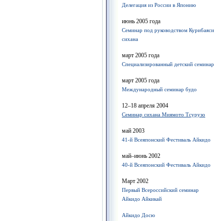
Делегация из России в Японию
июнь 2005 года
Семинар под руководством Курибаяси
сихана
март 2005 года
Специализированный детский семинар
март 2005 года
Международный семинар будо
12–18 апреля 2004
Семинар сихана Миямото Тсурузо
май 2003
41-й Всеяпонский Фестиваль Айкидо
май–июнь 2002
40-й Всеяпонский Фестиваль Айкидо
Март 2002
Первый Всероссийский семинар
Айкидо Айкикай
Айкидо Досю