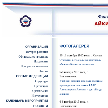
ФОТОГАЛЕРЕЯ
ОРГАНИЗАЦИЯ
История развития
16-18 октября 2015 года, г. Самара
Официальное признание
Открытый региональный фестиваль
Документы
айкидо «Волжские перекаты»
Программа экзаменов
Отчеты
6-8 ноября 2015 года, г.
СОСТАВ ФЕДЕРАЦИИ
Благовещенск
Учебный семинар под руководством
Структура
председателя исполкома ФААР
Президиум
Александрова Алексея, 4 дан айкидо
Организации
айкикай.
Инструкторы
КАЛЕНДАРЬ МЕРОПРИЯТИЙ
6-8 ноября 2015 года, г.
НОВОСТИ
Благовещенск