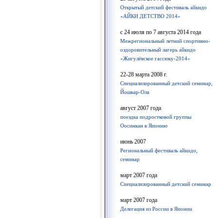
Открытый детский фестиваль айкидо
«АЙКИ ДЕТСТВО 2014»
с 24 июля по 7 августа 2014 года
Межрегиональный летний спортивно-
оздоровительный лагерь айкидо
«Жигулёвское гассюку-2014»
22-28 марта 2008 г.
Cпециализированный детский семинар,
Йошкар-Ола
август 2007 года
поездка подростковой группы
Оосинкан в Японию
июнь 2007
Региональный фестиваль айкидо,
семинар
март 2007 года
Специализированный детский семинар
март 2007 года
Делегация из России в Японии