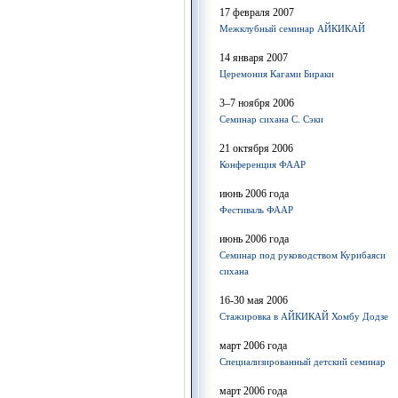
17 февраля 2007
Межклубный семинар АЙКИКАЙ
14 января 2007
Церемония Кагами Бираки
3–7 ноября 2006
Семинар сихана С. Сэки
21 октября 2006
Конференция ФААР
июнь 2006 года
Фестиваль ФААР
июнь 2006 года
Семинар под руководством Курибаяси
сихана
16-30 мая 2006
Стажировка в АЙКИКАЙ Хомбу Додзе
март 2006 года
Специализированный детский семинар
март 2006 года