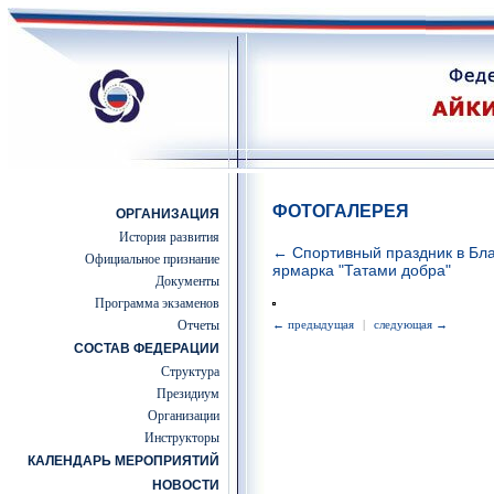
ФОТОГАЛЕРЕЯ
ОРГАНИЗАЦИЯ
История развития
← Спортивный праздник в Бла
Официальное признание
ярмарка "Татами добра"
Документы
Программа экзаменов
Отчеты
← предыдущая
|
следующая →
СОСТАВ ФЕДЕРАЦИИ
Структура
Президиум
Организации
Инструкторы
КАЛЕНДАРЬ МЕРОПРИЯТИЙ
НОВОСТИ