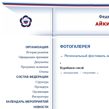
ФОТОГАЛЕРЕЯ
ОРГАНИЗАЦИЯ
История развития
← Региональный фестиваль а
Официальное признание
Документы
Программа экзаменов
Курибаяси сэнсэй
Отчеты
← предыдущая
|
следующая →
СОСТАВ ФЕДЕРАЦИИ
Структура
Президиум
Организации
Инструкторы
КАЛЕНДАРЬ МЕРОПРИЯТИЙ
НОВОСТИ