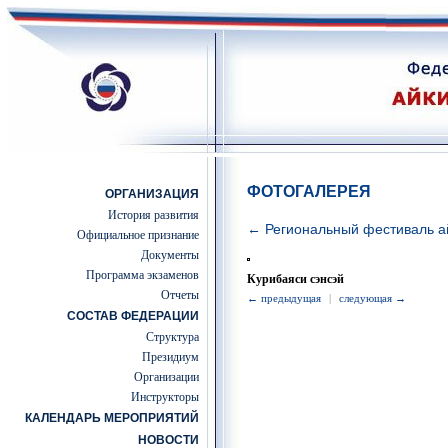
ФОТОГАЛЕРЕЯ
ОРГАНИЗАЦИЯ
История развития
← Региональный фестиваль а
Официальное признание
Документы
Программа экзаменов
Курибаяси сэнсэй
Отчеты
← предыдущая
|
следующая →
СОСТАВ ФЕДЕРАЦИИ
Структура
Президиум
Организации
Инструкторы
КАЛЕНДАРЬ МЕРОПРИЯТИЙ
НОВОСТИ