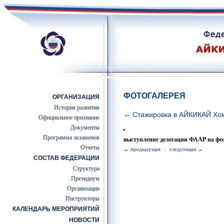
ФОТОГАЛЕРЕЯ
ОРГАНИЗАЦИЯ
История развития
← Стажировка в АЙКИКАЙ Хо
Официальное признание
Документы
Программа экзаменов
выступление делегации ФААР на фе
Отчеты
← предыдущая
|
следующая →
СОСТАВ ФЕДЕРАЦИИ
Структура
Президиум
Организации
Инструкторы
КАЛЕНДАРЬ МЕРОПРИЯТИЙ
НОВОСТИ