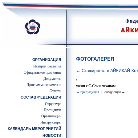
ФОТОГАЛЕРЕЯ
ОРГАНИЗАЦИЯ
История развития
← Стажировка в АЙКИКАЙ Хо
Официальное признание
Документы
Программа экзаменов
ужин с С.Сэки сиханом
Отчеты
← предыдущая
|
следующая →
СОСТАВ ФЕДЕРАЦИИ
Структура
Президиум
Организации
Инструкторы
КАЛЕНДАРЬ МЕРОПРИЯТИЙ
НОВОСТИ