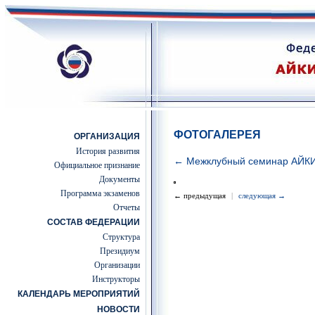
ФОТОГАЛЕРЕЯ
ОРГАНИЗАЦИЯ
История развития
← Межклубный семинар АЙК
Официальное признание
Документы
Программа экзаменов
← предыдущая
|
следующая →
Отчеты
СОСТАВ ФЕДЕРАЦИИ
Структура
Президиум
Организации
Инструкторы
КАЛЕНДАРЬ МЕРОПРИЯТИЙ
НОВОСТИ