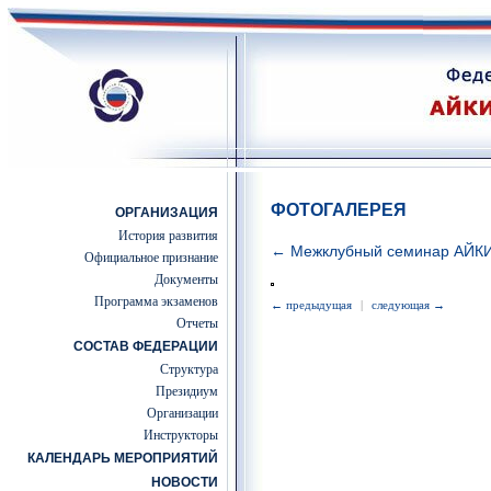
ФОТОГАЛЕРЕЯ
ОРГАНИЗАЦИЯ
История развития
← Межклубный семинар АЙК
Официальное признание
Документы
Программа экзаменов
← предыдущая
|
следующая →
Отчеты
СОСТАВ ФЕДЕРАЦИИ
Структура
Президиум
Организации
Инструкторы
КАЛЕНДАРЬ МЕРОПРИЯТИЙ
НОВОСТИ