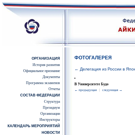
ФОТОГАЛЕРЕЯ
ОРГАНИЗАЦИЯ
История развития
← Делегация из России в Япо
Официальное признание
Документы
Программа экзаменов
В Университете Будо
Отчеты
← предыдущая
|
следующая →
СОСТАВ ФЕДЕРАЦИИ
Структура
Президиум
Организации
Инструкторы
КАЛЕНДАРЬ МЕРОПРИЯТИЙ
НОВОСТИ