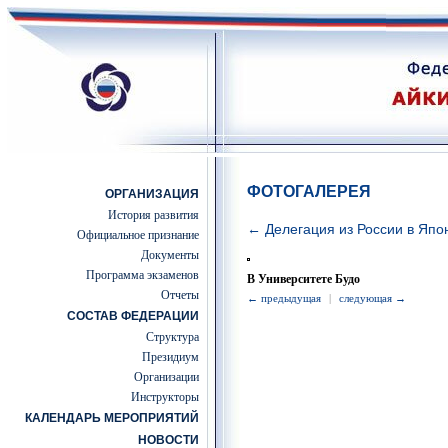
ФОТОГАЛЕРЕЯ
ОРГАНИЗАЦИЯ
История развития
← Делегация из России в Япо
Официальное признание
Документы
Программа экзаменов
В Университете Будо
Отчеты
← предыдущая
|
следующая →
СОСТАВ ФЕДЕРАЦИИ
Структура
Президиум
Организации
Инструкторы
КАЛЕНДАРЬ МЕРОПРИЯТИЙ
НОВОСТИ