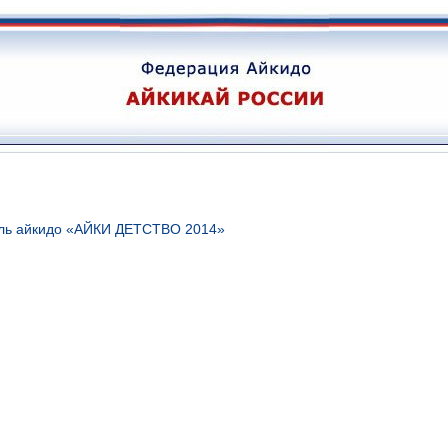
аль айкидо «АЙКИ ДЕТСТВО 2014»