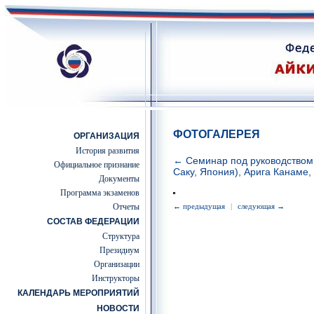
ФОТОГАЛЕРЕЯ
ОРГАНИЗАЦИЯ
История развития
← Семинар под руководством 
Официальное признание
Саку, Япония), Арига Канаме,
Документы
Программа экзаменов
Отчеты
← предыдущая
|
следующая →
СОСТАВ ФЕДЕРАЦИИ
Структура
Президиум
Организации
Инструкторы
КАЛЕНДАРЬ МЕРОПРИЯТИЙ
НОВОСТИ