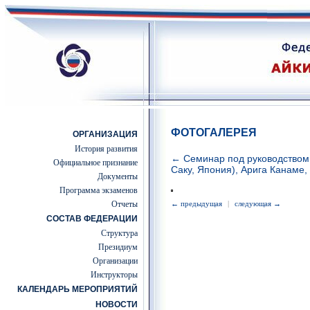
ФОТОГАЛЕРЕЯ
ОРГАНИЗАЦИЯ
История развития
← Семинар под руководством 
Официальное признание
Саку, Япония), Арига Канаме,
Документы
Программа экзаменов
Отчеты
← предыдущая
|
следующая →
СОСТАВ ФЕДЕРАЦИИ
Структура
Президиум
Организации
Инструкторы
КАЛЕНДАРЬ МЕРОПРИЯТИЙ
НОВОСТИ