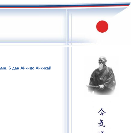
аме, 6 дан Айкидо Айкикай