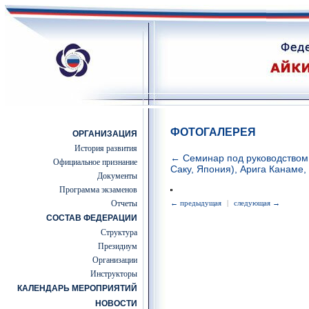
ФОТОГАЛЕРЕЯ
ОРГАНИЗАЦИЯ
История развития
← Семинар под руководством 
Официальное признание
Саку, Япония), Арига Канаме,
Документы
Программа экзаменов
Отчеты
← предыдущая
|
следующая →
СОСТАВ ФЕДЕРАЦИИ
Структура
Президиум
Организации
Инструкторы
КАЛЕНДАРЬ МЕРОПРИЯТИЙ
НОВОСТИ