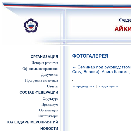
ФОТОГАЛЕРЕЯ
ОРГАНИЗАЦИЯ
История развития
← Семинар под руководством 
Официальное признание
Саку, Япония), Арига Канаме,
Документы
Программа экзаменов
Отчеты
← предыдущая
|
следующая →
СОСТАВ ФЕДЕРАЦИИ
Структура
Президиум
Организации
Инструкторы
КАЛЕНДАРЬ МЕРОПРИЯТИЙ
НОВОСТИ