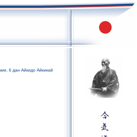
аме, 6 дан Айкидо Айкикай