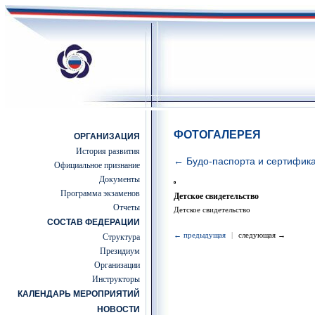
ФОТОГАЛЕРЕЯ
ОРГАНИЗАЦИЯ
История развития
← Будо-паспорта и сертифик
Официальное признание
Документы
Программа экзаменов
Детское свидетельство
Отчеты
Детское свидетельство
СОСТАВ ФЕДЕРАЦИИ
← предыдущая
|
следующая →
Структура
Президиум
Организации
Инструкторы
КАЛЕНДАРЬ МЕРОПРИЯТИЙ
НОВОСТИ