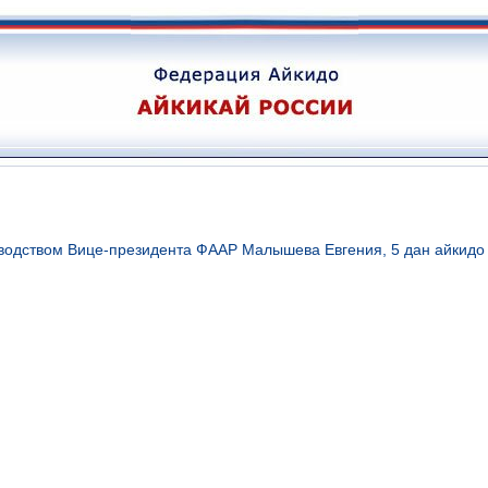
водством Вице-президента ФААР Малышева Евгения, 5 дан айкидо