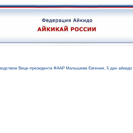
водством Вице-президента ФААР Малышева Евгения, 5 дан айкидо