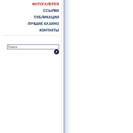
ФОТОГАЛЕРЕЯ
ССЫЛКИ
ПУБЛИКАЦИИ
ЛУЧШИЕ КАЗИНО
КОНТАКТЫ