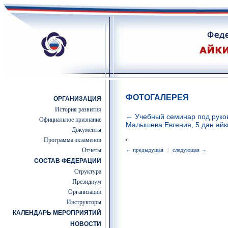
ФОТОГАЛЕРЕЯ
ОРГАНИЗАЦИЯ
История развития
← Учебный семинар под руко
Официальное признание
Малышева Евгения, 5 дан айк
Документы
Программа экзаменов
Отчеты
← предыдущая
|
следующая →
СОСТАВ ФЕДЕРАЦИИ
Структура
Президиум
Организации
Инструкторы
КАЛЕНДАРЬ МЕРОПРИЯТИЙ
НОВОСТИ