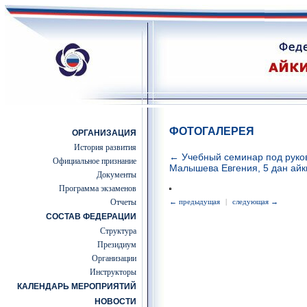
ФОТОГАЛЕРЕЯ
ОРГАНИЗАЦИЯ
История развития
← Учебный семинар под руко
Официальное признание
Малышева Евгения, 5 дан айк
Документы
Программа экзаменов
Отчеты
← предыдущая
|
следующая →
СОСТАВ ФЕДЕРАЦИИ
Структура
Президиум
Организации
Инструкторы
КАЛЕНДАРЬ МЕРОПРИЯТИЙ
НОВОСТИ