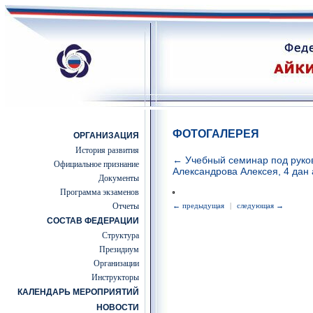
ФОТОГАЛЕРЕЯ
ОРГАНИЗАЦИЯ
История развития
← Учебный семинар под руко
Официальное признание
Александрова Алексея, 4 дан 
Документы
Программа экзаменов
Отчеты
← предыдущая
|
следующая →
СОСТАВ ФЕДЕРАЦИИ
Структура
Президиум
Организации
Инструкторы
КАЛЕНДАРЬ МЕРОПРИЯТИЙ
НОВОСТИ