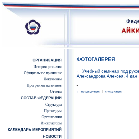
ФОТОГАЛЕРЕЯ
ОРГАНИЗАЦИЯ
История развития
← Учебный семинар под руко
Официальное признание
Александрова Алексея, 4 дан 
Документы
Программа экзаменов
Отчеты
← предыдущая
|
следующая →
СОСТАВ ФЕДЕРАЦИИ
Структура
Президиум
Организации
Инструкторы
КАЛЕНДАРЬ МЕРОПРИЯТИЙ
НОВОСТИ