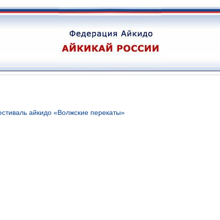
стиваль айкидо «Волжские перекаты»