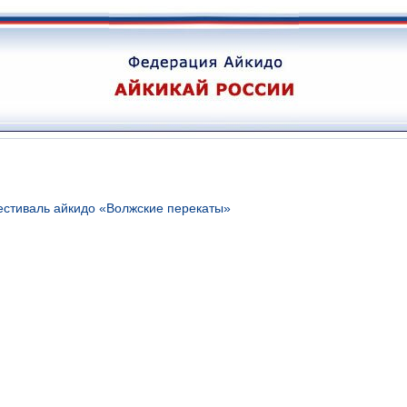
стиваль айкидо «Волжские перекаты»